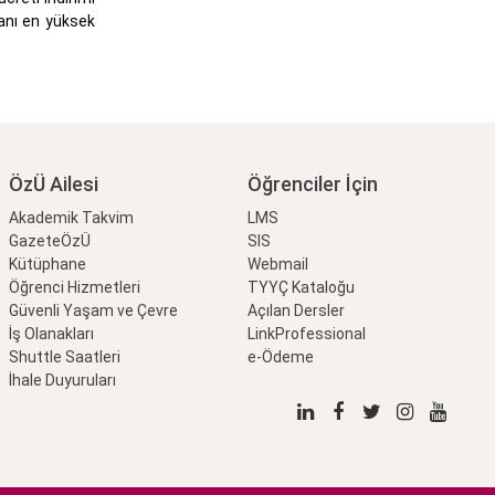
ranı en yüksek
ÖzÜ Ailesi
Öğrenciler İçin
Akademik Takvim
LMS
GazeteÖzÜ
SIS
Kütüphane
Webmail
Öğrenci Hizmetleri
TYYÇ Kataloğu
Güvenli Yaşam ve Çevre
Açılan Dersler
İş Olanakları
LinkProfessional
Shuttle Saatleri
e-Ödeme
İhale Duyuruları