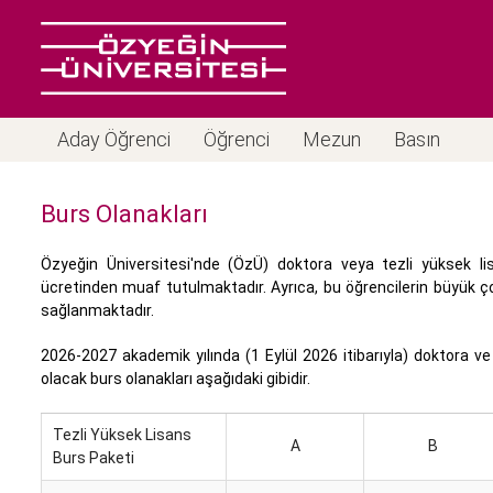
Aday Öğrenci
Öğrenci
Mezun
Basın
Burs Olanakları
Özyeğin Üniversitesi'nde (ÖzÜ) doktora veya tezli yüksek lis
ücretinden muaf tutulmaktadır. Ayrıca, bu öğrencilerin büyük 
sağlanmaktadır.
2026-2027 akademik yılında (1 Eylül 2026 itibarıyla) doktora ve
olacak burs olanakları aşağıdaki gibidir.
Tezli Yüksek Lisans
A
B
Burs Paketi