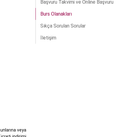
Başvuru Takvimi ve Online Başvuru
Burs Olanakları
Sıkça Sorulan Sorular
İletişim
zunlarına veya
creti indirimi