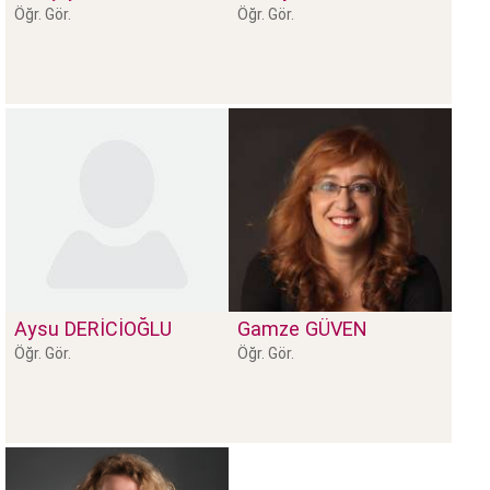
Öğr. Gör.
Öğr. Gör.
Aysu
DERİCİOĞLU
Gamze
GÜVEN
Öğr. Gör.
Öğr. Gör.