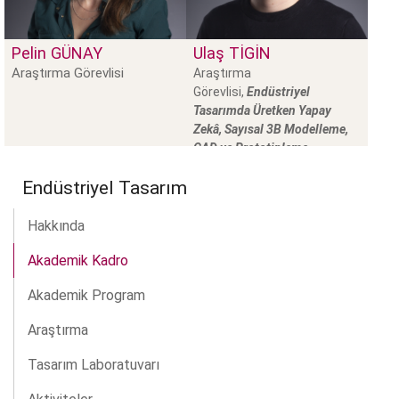
Pelin
GÜNAY
Ulaş
TİGİN
Araştırma Görevlisi
Araştırma
Görevlisi,
Endüstriyel
Tasarımda Üretken Yapay
Zekâ, Sayısal 3B Modelleme,
CAD ve Prototipleme
Endüstriyel Tasarım
Hakkında
Akademik Kadro
Akademik Program
Araştırma
Tasarım Laboratuvarı