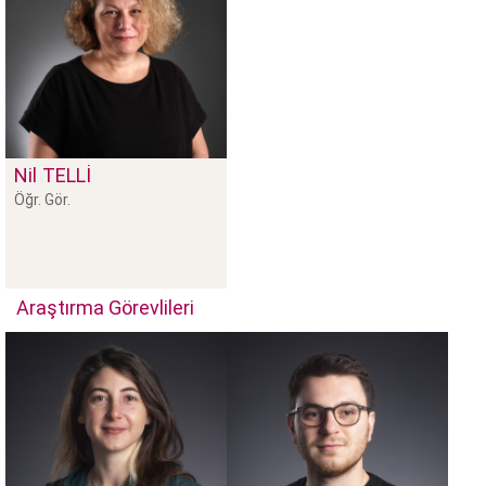
Nil
TELLİ
Öğr. Gör.
Araştırma Görevlileri