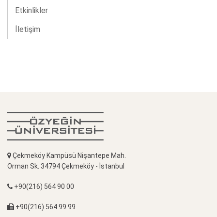
Etkinlikler
İletişim
Çekmeköy Kampüsü Nişantepe Mah.
Orman Sk. 34794 Çekmeköy - İstanbul
+90(216) 564 90 00
+90(216) 564 99 99