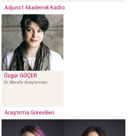
Adjunct Akademik Kadro
Özgür
GÖÇER
Dr. Misafir Araştırmacı
Araştırma Görevlileri