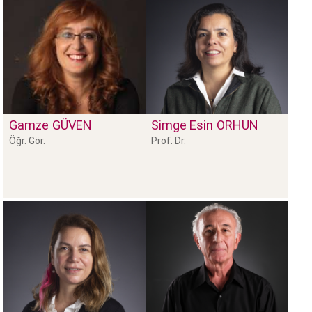
Gamze
GÜVEN
Simge Esin
ORHUN
Öğr. Gör.
Prof. Dr.