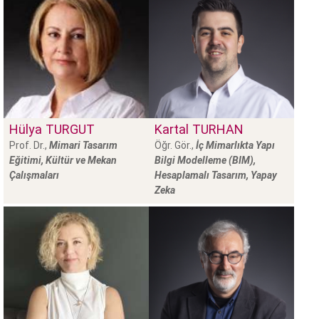
Hülya
TURGUT
Kartal
TURHAN
Prof. Dr.,
Mimari Tasarım
Öğr. Gör.,
İç Mimarlıkta Yapı
Eğitimi, Kültür ve Mekan
Bilgi Modelleme (BIM),
Çalışmaları
Hesaplamalı Tasarım, Yapay
Zeka