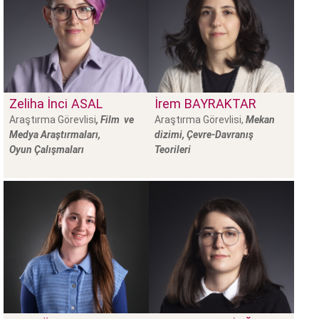
Zeliha İnci
ASAL
İrem
BAYRAKTAR
Araştırma Görevlisi
, Film ve
Araştırma Görevlisi,
Mekan
Medya Araştırmaları,
dizimi, Çevre-Davranış
Oyun Çalışmaları
Teorileri