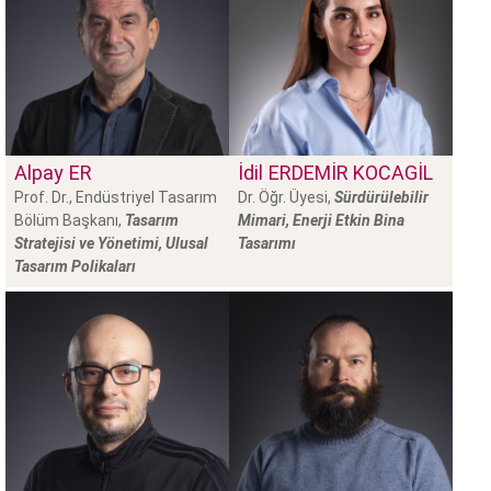
Alpay
ER
İdil
ERDEMİR KOCAGİL
Prof. Dr., Endüstriyel Tasarım
Dr. Öğr. Üyesi,
Sürdürülebilir
Bölüm Başkanı,
Tasarım
Mimari, Enerji Etkin Bina
Stratejisi ve Yönetimi, Ulusal
Tasarımı
Tasarım Polikaları