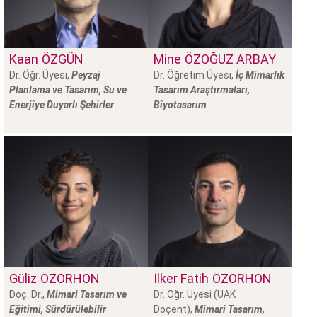
Kaan
ÖZGÜN
Mine
ÖZOĞUZ ARBAY
Dr. Öğr. Üyesi,
Peyzaj
Dr. Öğretim Üyesi,
İç Mimarlık
Planlama ve Tasarım, Su ve
Tasarım Araştırmaları,
Enerjiye Duyarlı Şehirler
Biyotasarım
Güliz
ÖZORHON
İlker Fatih
ÖZORHON
Doç. Dr.,
Mimari Tasarım ve
Dr. Öğr. Üyesi (ÜAK
Eğitimi, Sürdürülebilir
Doçent),
Mimari Tasarım,