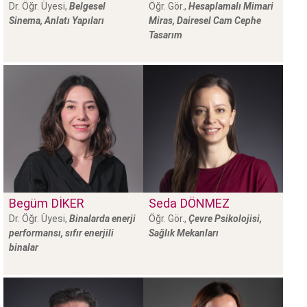
Dr. Öğr. Üyesi,
Belgesel
Öğr. Gör.,
Hesaplamalı Mimari
Sinema, Anlatı Yapıları
Miras, Dairesel Cam Cephe
Tasarım
Begüm
DİKER
Seda
DÖNMEZ
Dr. Öğr. Üyesi,
Binalarda enerji
Öğr. Gör.,
Çevre Psikolojisi,
performansı, sıfır enerjili
Sağlık Mekanları
binalar