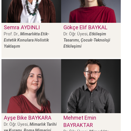
Semra
AYDINLI
Gökçe Elif
BAYKAL
Prof. Dr.,
Mimarlıkta Etik-
Dr. Öğr. Üyesi,
Etkileşim
Estetik Konulara Holistik
Tasarımı, Çocuk-Teknoloji
Yaklaşım
Etkileşimi
Ayşe Bike
BAYKARA
Mehmet Emin
Dr. Öğr. Üyesi,
Mimarlık Tarihi
BAYRAKTAR
ve Kuramı, Roma Mimarisi,