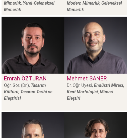
Mimarlık, Yerel-Geleneksel
Modern Mimarlık, Geleneksel
Mimarlık
Mimarlık
Emrah
ÖZTURAN
Mehmet
SANER
Öğr. Gör. (Dr.),
Tasarım
Dr. Öğr. Üyesi,
Endüstri Mirası,
Kültürü, Tasarım Tarihi ve
Kent Morfolojisi, Mimari
Eleştirisi
Eleştiri