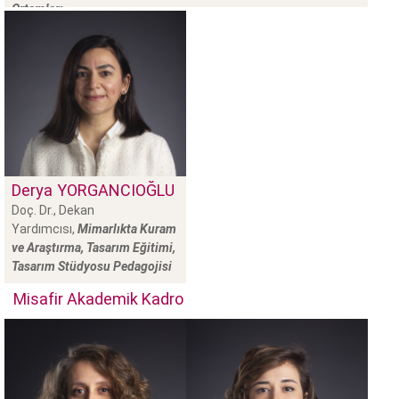
Ortamları
Derya
YORGANCIOĞLU
Doç. Dr., Dekan
Yardımcısı,
Mimarlıkta Kuram
ve Araştırma, Tasarım Eğitimi,
Tasarım Stüdyosu Pedagojisi
Misafir Akademik Kadro