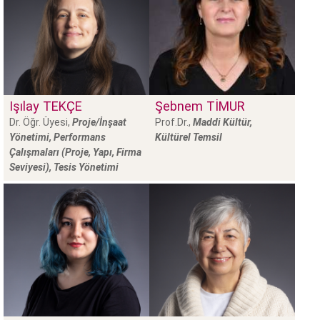
Işılay
TEKÇE
Şebnem
TİMUR
Dr. Öğr. Üyesi,
Proje/İnşaat
Prof.Dr.,
Maddi Kültür,
Yönetimi, Performans
Kültürel Temsil
Çalışmaları (Proje, Yapı, Firma
Seviyesi), Tesis Yönetimi