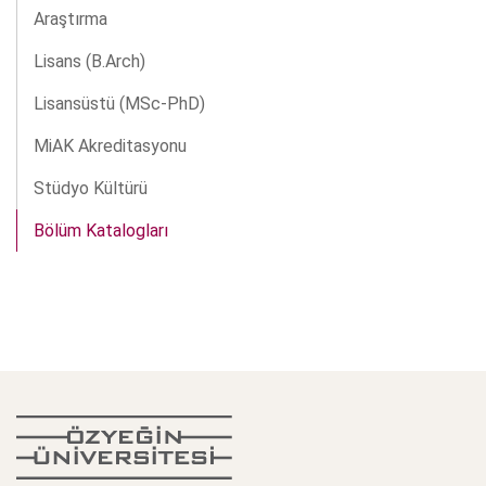
Araştırma
Lisans (B.Arch)
Lisansüstü (MSc-PhD)
MiAK Akreditasyonu
Stüdyo Kültürü
Bölüm Katalogları