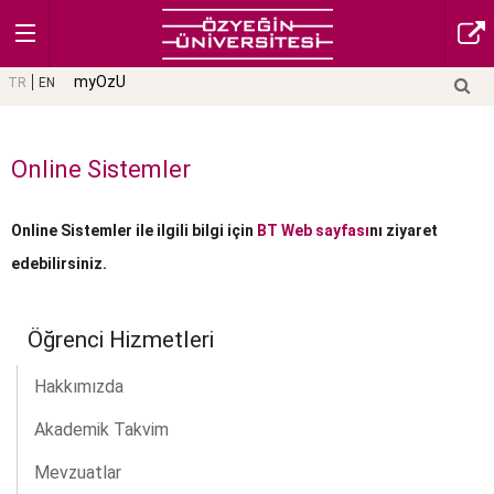
myOzU
TR
EN
Online Sistemler
Online Sistemler ile ilgili bilgi için
BT Web sayfası
nı ziyaret
edebilirsiniz.
Öğrenci Hizmetleri
Hakkımızda
Akademik Takvim
Mevzuatlar