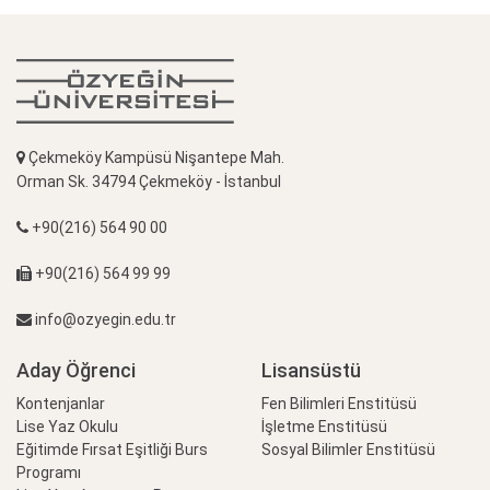
Çekmeköy Kampüsü Nişantepe Mah.
Orman Sk. 34794 Çekmeköy - İstanbul
+90(216) 564 90 00
+90(216) 564 99 99
info@ozyegin.edu.tr
Aday Öğrenci
Lisansüstü
Kontenjanlar
Fen Bilimleri Enstitüsü
Lise Yaz Okulu
İşletme Enstitüsü
Eğitimde Fırsat Eşitliği Burs
Sosyal Bilimler Enstitüsü
Programı