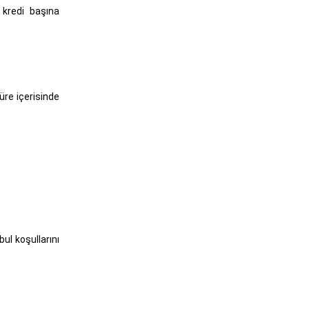
 kredi başına
üre içerisinde
ul koşullarını