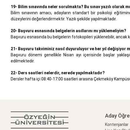
19- Bilim sınavında neler sorulmakta? Bu sınav yazılı olarak 
Bilim sınavının amacı, adayların standart bir psikoloji eğitim
düzeylerini değerlendirmektir. Yazılı şekilde yapılmaktadır.
20- Başvuru esnasında belgelerin asıllarını mı yüklemeliyim?
Başvuru esnasında bu belgelerin fotokopileri yüklenebilir, ancak 
21- Başvuru takviminiz nasıl duyuruluyor ve her yıl değişiyor 
Başvuru dönemi genellikle Nisan ayı içerisinde başlar yaklaşık
edilmektedir.
22- Ders saatleri nelerdir, nerede yapılmaktadır?
Dersler hafta içi 08:40-17:00 saatleri arasına Çekmeköy Kampü
Aday Öğre
Kontenjanlar