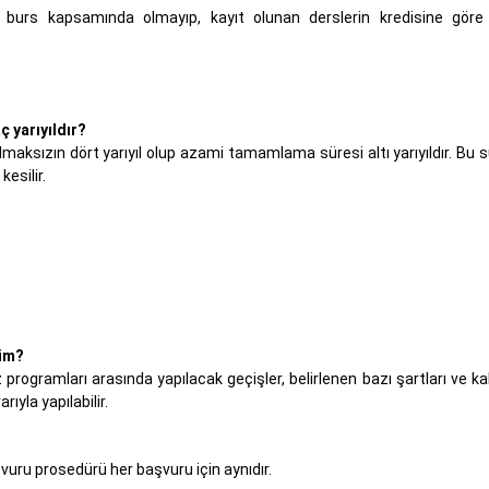
 burs kapsamında olmayıp, kayıt olunan derslerin kredisine göre
 yarıyıldır?
ılmaksızın dört yarıyıl olup azami tamamlama süresi altı yarıyıldır. Bu s
kesilir.
yim?
 programları arasında yapılacak geçişler, belirlenen bazı şartları ve kab
yla yapılabilir.
uru prosedürü her başvuru için aynıdır.