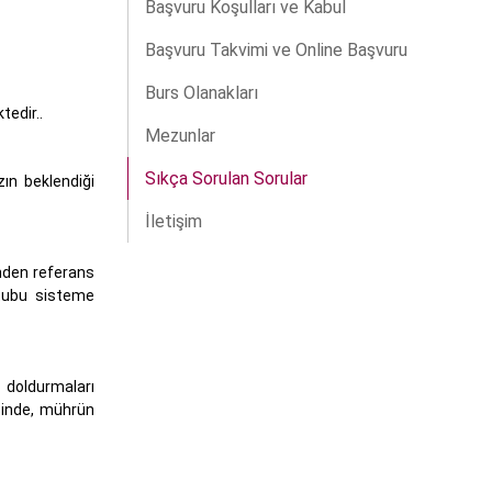
Başvuru Koşulları ve Kabul
Başvuru Takvimi ve Online Başvuru
Burs Olanakları
tedir..
Mezunlar
Sıkça Sorulan Sorular
ın beklendiği
İletişim
inden referans
ktubu sisteme
 doldurmaları
sinde, mührün