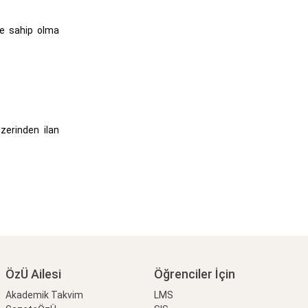
ine sahip olma
üzerinden ilan
ÖzÜ Ailesi
Öğrenciler İçin
Akademik Takvim
LMS