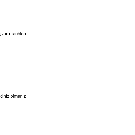
vuru tarihleri
ndiniz olmanız