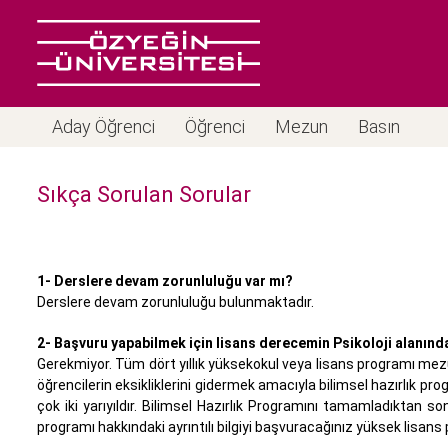
Aday Öğrenci
Öğrenci
Mezun
Basın
Sıkça Sorulan Sorular
1- Derslere devam zorunluluğu var mı?
Derslere devam zorunluluğu bulunmaktadır.
2- Başvuru yapabilmek için lisans derecemin Psikoloji alanın
Gerekmiyor. Tüm dört yıllık yüksekokul veya lisans programı mezun
öğrencilerin eksikliklerini gidermek amacıyla bilimsel hazırlık pr
çok iki yarıyıldır. Bilimsel Hazırlık Programını tamamladıktan so
programı hakkındaki ayrıntılı bilgiyi başvuracağınız yüksek lisans