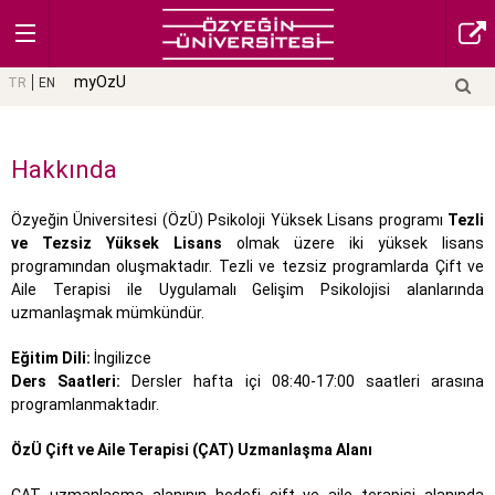
myOzU
TR
EN
Hakkında
Özyeğin Üniversitesi (ÖzÜ) Psikoloji Yüksek Lisans programı
Tezli
ve Tezsiz Yüksek Lisans
olmak üzere iki yüksek lisans
programından oluşmaktadır. Tezli ve tezsiz programlarda Çift ve
Aile Terapisi ile Uygulamalı Gelişim Psikolojisi alanlarında
uzmanlaşmak mümkündür.
Eğitim Dili:
İngilizce
Ders Saatleri:
Dersler hafta içi 08:40-17:00 saatleri arasına
programlanmaktadır.
ÖzÜ Çift ve Aile Terapisi (ÇAT) Uzmanlaşma Alanı