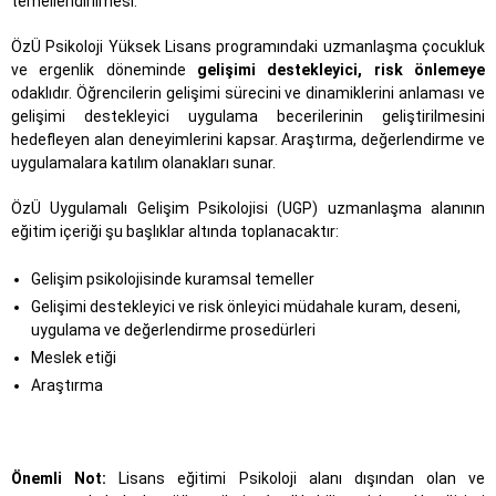
temellendirilmesi.
ÖzÜ Psikoloji Yüksek Lisans programındaki uzmanlaşma çocukluk
ve ergenlik döneminde
gelişimi destekleyici, risk önlemeye
odaklıdır. Öğrencilerin gelişimi sürecini ve dinamiklerini anlaması ve
gelişimi destekleyici uygulama becerilerinin geliştirilmesini
hedefleyen alan deneyimlerini kapsar. Araştırma, değerlendirme ve
uygulamalara katılım olanakları sunar.
ÖzÜ Uygulamalı Gelişim Psikolojisi (UGP) uzmanlaşma alanının
eğitim içeriği şu başlıklar altında toplanacaktır:
Gelişim psikolojisinde kuramsal temeller
Gelişimi destekleyici ve risk önleyici müdahale kuram, deseni,
uygulama ve değerlendirme prosedürleri
Meslek etiği
Araştırma
Önemli Not:
Lisans eğitimi Psikoloji alanı dışından olan ve