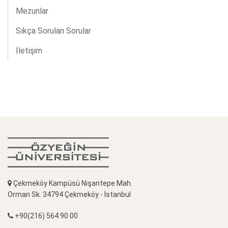
Mezunlar
Sıkça Sorulan Sorular
İletişim
Çekmeköy Kampüsü Nişantepe Mah.
Orman Sk. 34794 Çekmeköy - İstanbul
+90(216) 564 90 00