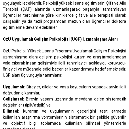
uygulayabileceklerdir. Psikoloji yüksek lisans eğitimlerini Çift ve Aile
Terapisi (ÇAT) alanında uzmanlaşarak başarıyla tamamlayan
öğrenciler tercihlerine göre kliniklerde çift ve aile terapisti olarak
çalışabilir ya da tezli programdan mezun olan öğrenciler doktora
eğitimlerine devam edebilirler.
ÖzÜ Uygulamalı Gelişim Psikolojisi (UGP) Uzmanlaşma Alanı
ÖzÜ Psikoloji Yüksek Lisans Programı Uygulamalı Gelişim Psikolojisi
uzmanlaşma alanı gelişim psikolojisi kuram ve araştırmalarından
yola çıkarak insan gelişimiyle ilgili tanımlayıcı, açıklayıcı, koruyucu-
önleyici ve müdahale edici beceriler kazandırmayı hedeflemektedir.
UGP alanı üç vurguyla tanımlanır.
Uygulamalı:
Bireyler, aileler ve yasa koyucuların yapacaklarıyla ilgili
doğrudan çıkarımlar;
Gelişimsel:
Bireyin yaşam uzamında meydana gelen sistematik
değişimler (tipik/atipik) ve
Bilimsel:
Kuramın ve uygulamanın geçerliğini test etmede
kullanılan araştırma yöntemlerinin sistematik bir şekilde güvenilir
ve objektif bilgi toplamada kullanılan bilimsel yöntemlerle