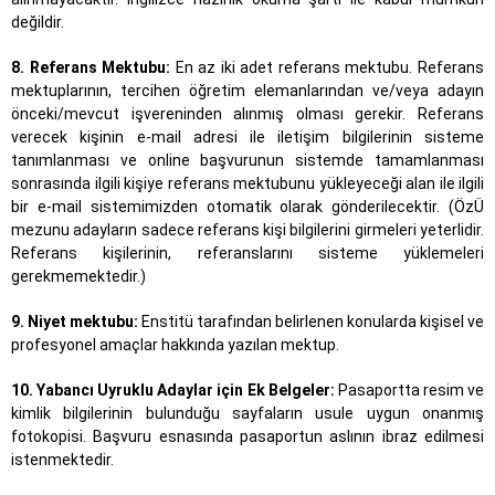
değildir.
8. Referans Mektubu:
En az iki adet referans mektubu. Referans
mektuplarının, tercihen öğretim elemanlarından ve/veya adayın
önceki/mevcut işvereninden alınmış olması gerekir. Referans
verecek kişinin e-mail adresi ile iletişim bilgilerinin sisteme
tanımlanması ve online başvurunun sistemde tamamlanması
sonrasında ilgili kişiye referans mektubunu yükleyeceği alan ile ilgili
bir e-mail sistemimizden otomatik olarak gönderilecektir. (ÖzÜ
mezunu adayların sadece referans kişi bilgilerini girmeleri yeterlidir.
Referans kişilerinin, referanslarını sisteme yüklemeleri
gerekmemektedir.)
9. Niyet mektubu:
Enstitü tarafından belirlenen konularda kişisel ve
profesyonel amaçlar hakkında yazılan mektup.
10. Yabancı Uyruklu Adaylar için Ek Belgeler:
Pasaportta resim ve
kimlik bilgilerinin bulunduğu sayfaların usule uygun onanmış
fotokopisi. Başvuru esnasında pasaportun aslının ibraz edilmesi
istenmektedir.