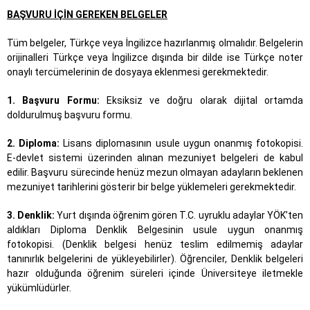
BAŞVURU İÇİN GEREKEN BELGELER
Tüm belgeler, Türkçe veya İngilizce hazırlanmış olmalıdır. Belgelerin
orijinalleri Türkçe veya İngilizce dışında bir dilde ise Türkçe noter
onaylı tercümelerinin de dosyaya eklenmesi gerekmektedir.
1. Başvuru Formu:
Eksiksiz ve doğru olarak dijital ortamda
doldurulmuş başvuru formu.
2. Diploma:
Lisans diplomasının usule uygun onanmış fotokopisi.
E-devlet sistemi üzerinden alınan mezuniyet belgeleri de kabul
edilir. Başvuru sürecinde henüz mezun olmayan adayların beklenen
mezuniyet tarihlerini gösterir bir belge yüklemeleri gerekmektedir.
3. Denklik:
Yurt dışında öğrenim gören T.C. uyruklu adaylar YÖK’ten
aldıkları Diploma Denklik Belgesinin usule uygun onanmış
fotokopisi. (Denklik belgesi henüz teslim edilmemiş adaylar
tanınırlık belgelerini de yükleyebilirler). Öğrenciler, Denklik belgeleri
hazır olduğunda öğrenim süreleri içinde Üniversiteye iletmekle
yükümlüdürler.