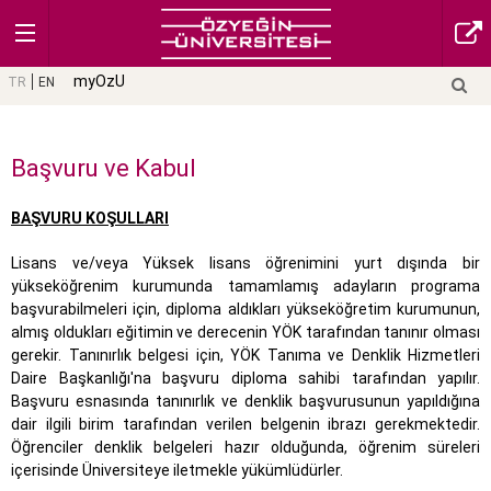
myOzU
TR
EN
Başvuru ve Kabul
BAŞVURU KOŞULLARI
Lisans ve/veya Yüksek lisans öğrenimini yurt dışında bir
yükseköğrenim kurumunda tamamlamış adayların programa
başvurabilmeleri için, diploma aldıkları yükseköğretim kurumunun,
almış oldukları eğitimin ve derecenin YÖK tarafından tanınır olması
gerekir. Tanınırlık belgesi için, YÖK Tanıma ve Denklik Hizmetleri
Daire Başkanlığı'na başvuru diploma sahibi tarafından yapılır.
Başvuru esnasında tanınırlık ve denklik başvurusunun yapıldığına
dair ilgili birim tarafından verilen belgenin ibrazı gerekmektedir.
Öğrenciler denklik belgeleri hazır olduğunda, öğrenim süreleri
içerisinde Üniversiteye iletmekle yükümlüdürler.