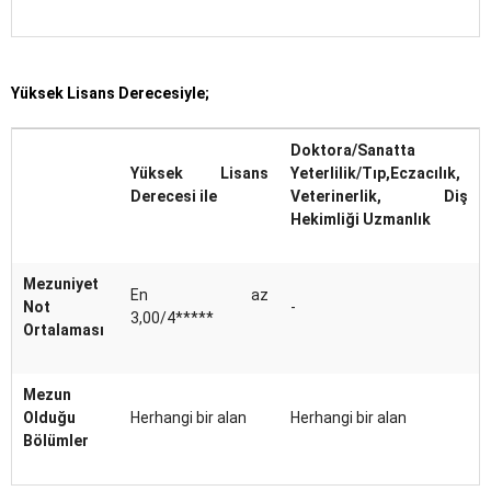
Yüksek Lisans Derecesiyle;
Doktora/Sanatta
Yüksek Lisans
Yeterlilik/Tıp,Eczacılık,
Derecesi ile
Veterinerlik, Diş
Hekimliği Uzmanlık
Mezuniyet
En az
Not
-
3,00/4*****
Ortalaması
Mezun
Olduğu
Herhangi bir alan
Herhangi bir alan
Bölümler