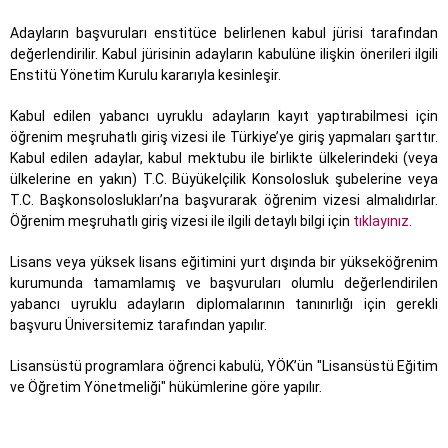
Adayların başvuruları enstitüce belirlenen kabul jürisi tarafından
değerlendirilir. Kabul jürisinin adayların kabulüne ilişkin önerileri ilgili
Enstitü Yönetim Kurulu kararıyla kesinleşir.
Kabul edilen yabancı uyruklu adayların kayıt yaptırabilmesi için
öğrenim meşruhatlı giriş vizesi ile Türkiye’ye giriş yapmaları şarttır.
Kabul edilen adaylar, kabul mektubu ile birlikte ülkelerindeki (veya
ülkelerine en yakın) T.C. Büyükelçilik Konsolosluk şubelerine veya
T.C. Başkonsoloslukları’na başvurarak öğrenim vizesi almalıdırlar.
Öğrenim meşruhatlı giriş vizesi ile ilgili detaylı bilgi için
tıklayınız.
Lisans veya yüksek lisans eğitimini yurt dışında bir yükseköğrenim
kurumunda tamamlamış ve başvuruları olumlu değerlendirilen
yabancı uyruklu adayların diplomalarının tanınırlığı için gerekli
başvuru Üniversitemiz tarafından yapılır.
Lisansüstü programlara öğrenci kabulü, YÖK’ün "Lisansüstü Eğitim
ve Öğretim Yönetmeliği" hükümlerine göre yapılır.