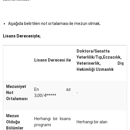
Aşağıda belirtilen not ortalaması ile mezun olmak;
Lisans Derecesiyle;
Doktora/Sanatta
Yeterlilik/Tıp,Eczacılık,
Lisans Derecesi ile
Veterinerlik, Diş
Hekimliği Uzmanlık
Mezuniyet
En az
Not
-
3,00/4*****
Ortalaması
Mezun
Herhangi bir lisans
Olduğu
Herhangi bir alan
programı
Bölümler