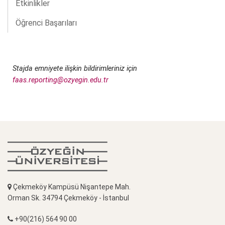
Etkinlikler
Öğrenci Başarıları
Stajda emniyete ilişkin bildirimleriniz için
faas.reporting@ozyegin.edu.tr
Çekmeköy Kampüsü Nişantepe Mah.
Orman Sk. 34794 Çekmeköy - İstanbul
+90(216) 564 90 00