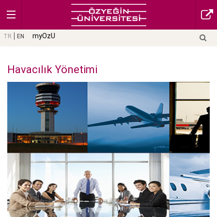
myOzU
TR
EN
Havacılık Yönetimi