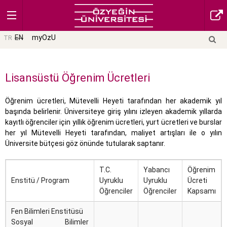
EN
myOzU
TR
Lisansüstü Öğrenim Ücretleri
Öğrenim ücretleri, Mütevelli Heyeti tarafından her akademik yıl
başında belirlenir. Üniversiteye giriş yılını izleyen akademik yıllarda
kayıtlı öğrenciler için yıllık öğrenim ücretleri, yurt ücretleri ve burslar
her yıl Mütevelli Heyeti tarafından, maliyet artışları ile o yılın
Üniversite bütçesi göz önünde tutularak saptanır.
T.C.
Yabancı
Öğrenim
Enstitü / Program
Uyruklu
Uyruklu
Ücreti
Öğrenciler
Öğrenciler
Kapsamı
Fen Bilimleri Enstitüsü
Sosyal Bilimler