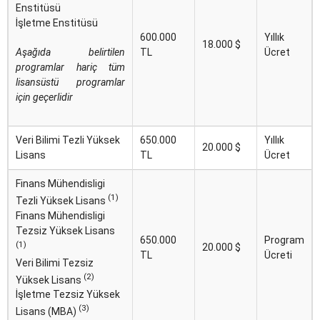
Enstitüsü
İşletme Enstitüsü
600.000
Yıllık
18.000 $
Aşağıda belirtilen
TL
Ücret
programlar hariç tüm
lisansüstü programlar
için geçerlidir
Veri Bilimi Tezli Yüksek
650.000
Yıllık
20.000 $
Lisans
TL
Ücret
Finans Mühendisligi
(1)
Tezli Yüksek Lisans
Finans Mühendisligi
Tezsiz Yüksek Lisans
650.000
Program
(1)
20.000 $
TL
Ücreti
Veri Bilimi Tezsiz
(2)
Yüksek Lisans
İşletme Tezsiz Yüksek
(3)
Lisans (MBA)