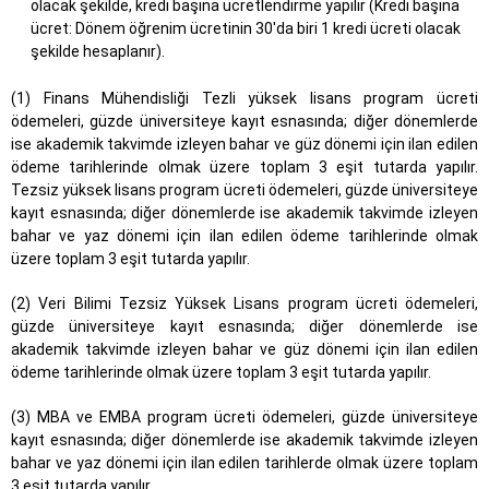
olacak şekilde, kredi başına ücretlendirme yapılır (Kredi başına
ücret: Dönem öğrenim ücretinin 30'da biri 1 kredi ücreti olacak
şekilde hesaplanır).
(1) Finans Mühendisliği Tezli yüksek lisans program ücreti
ödemeleri, güzde üniversiteye kayıt esnasında; diğer dönemlerde
ise akademik takvimde izleyen bahar ve güz dönemi için ilan edilen
ödeme tarihlerinde olmak üzere toplam 3 eşit tutarda yapılır.
Tezsiz yüksek lisans program ücreti ödemeleri, güzde üniversiteye
kayıt esnasında; diğer dönemlerde ise akademik takvimde izleyen
bahar ve yaz dönemi için ilan edilen ödeme tarihlerinde olmak
üzere toplam 3 eşit tutarda yapılır.
(2) Veri Bilimi Tezsiz Yüksek Lisans program ücreti ödemeleri,
güzde üniversiteye kayıt esnasında; diğer dönemlerde ise
akademik takvimde izleyen bahar ve güz dönemi için ilan edilen
ödeme tarihlerinde olmak üzere toplam 3 eşit tutarda yapılır.
(3) MBA ve EMBA program ücreti ödemeleri, güzde üniversiteye
kayıt esnasında; diğer dönemlerde ise akademik takvimde izleyen
bahar ve yaz dönemi için ilan edilen tarihlerde olmak üzere toplam
3 eşit tutarda yapılır.