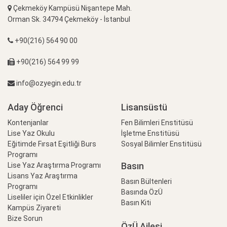
Çekmeköy Kampüsü Nişantepe Mah.
Orman Sk. 34794 Çekmeköy - İstanbul
+90(216) 564 90 00
+90(216) 564 99 99
info@ozyegin.edu.tr
Aday Öğrenci
Lisansüstü
Kontenjanlar
Fen Bilimleri Enstitüsü
Lise Yaz Okulu
İşletme Enstitüsü
Eğitimde Fırsat Eşitliği Burs
Sosyal Bilimler Enstitüsü
Programı
Basın
Lise Yaz Araştırma Programı
Lisans Yaz Araştırma
Basın Bültenleri
Programı
Basında ÖzÜ
Liseliler için Özel Etkinlikler
Basın Kiti
Kampüs Ziyareti
Bize Sorun
ÖzÜ Ailesi