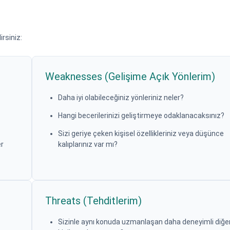
irsiniz:
Weaknesses (Gelişime Açık Yönlerim)
Daha iyi olabileceğiniz yönleriniz neler?
Hangi becerilerinizi geliştirmeye odaklanacaksınız?
Sizi geriye çeken kişisel özellikleriniz veya düşünce
er
kalıplarınız var mı?
Threats (Tehditlerim)
Sizinle aynı konuda uzmanlaşan daha deneyimli diğe