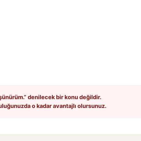
şünürüm.” denilecek bir konu değildir.
uluğunuzda o kadar avantajlı olursunuz.