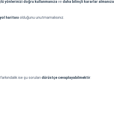
lü yönlerinizi doğru kullanmanıza
ve
daha bilinçli kararlar almanıza
 yol haritası
olduğunu unutmamalısınız.
 farkındalık ise şu soruları
dürüstçe cevaplayabilmektir
: