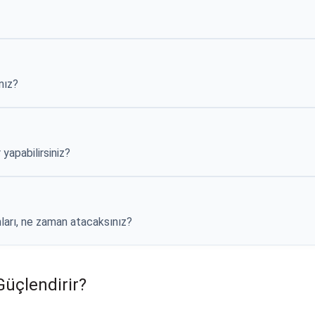
nız?
yapabilirsiniz?
arı, ne zaman atacaksınız?
Güçlendirir?