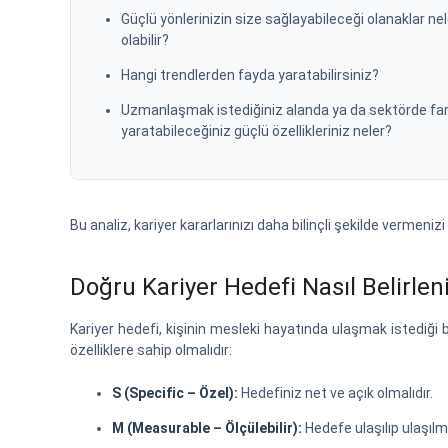
Güçlü yönlerinizin size sağlayabileceği olanaklar nel
olabilir?
Hangi trendlerden fayda yaratabilirsiniz?
Uzmanlaşmak istediğiniz alanda ya da sektörde fa
yaratabileceğiniz güçlü özellikleriniz neler?
Bu analiz, kariyer kararlarınızı daha bilinçli şekilde vermenizi
Doğru Kariyer Hedefi Nasıl Belirlen
Kariyer hedefi, kişinin mesleki hayatında ulaşmak istediği b
özelliklere sahip olmalıdır:
S (Specific – Özel):
Hedefiniz net ve açık olmalıdır.
M (Measurable – Ölçülebilir):
Hedefe ulaşılıp ulaşılm