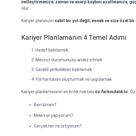
netleştirmenize
,
zaman ve enerji kaybını azaltmanıza
,
güç
olur.
Kariyer planınızın
sabit bir yol değil; esnek ve size özel bir
Kariyer Planlamanın 4 Temel Adımı
Hedef belirlemek
Mevcut durumunuzu analiz etmek
Gerekli yetkinlikleri belirlemek
Yol haritasını oluşturmak ve uygulamak
Kariyer planlamasının en kritik noktası
öz farkındalıktır
. Öz
Ben kimim?
Neleri iyi yapıyorum?
Gerçekten ne istiyorum?