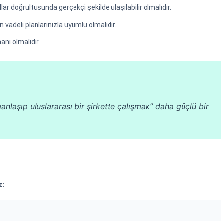
r doğrultusunda gerçekçi şekilde ulaşılabilir olmalıdır.
n vadeli planlarınızla uyumlu olmalıdır.
manı olmalıdır.
anlaşıp uluslararası bir şirkette çalışmak” daha güçlü bir
z: