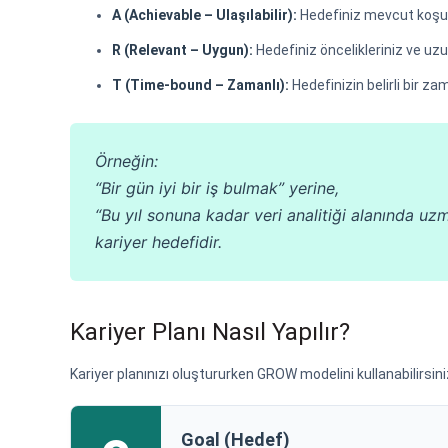
A (Achievable – Ulaşılabilir):
Hedefiniz mevcut koşulla
R (Relevant – Uygun):
Hedefiniz öncelikleriniz ve uzu
T (Time-bound – Zamanlı):
Hedefinizin belirli bir za
Örneğin:
“Bir gün iyi bir iş bulmak” yerine,
“Bu yıl sonuna kadar veri analitiği alanında uzm
kariyer hedefidir.
Kariyer Planı Nasıl Yapılır?
Kariyer planınızı oluştururken GROW modelini kullanabilirsini
Goal (Hedef)