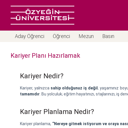
Aday Öğrenci
Öğrenci
Mezun
Basın
Kariyer Planı Hazırlamak
Kariyer Nedir?
Kariyer, yalnızca
sahip olduğunuz iş değil
; yaşamınız boy
tamamıdır
. Bu yolculuk; eğitim hayatınızı, stajlarınızı, iş dene
Kariyer Planlama Nedir?
Kariyer planlama,
“Nereye gitmek istiyorum ve oraya nası