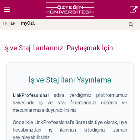
myOzU
TR
EN
İş ve Staj İlanlarınızı Paylaşmak İçin
İş ve Staj İlanı Yayınlama
adını verdiğimiz platformumuz
LinkProfessional
sayesinde iş ve staj fırsatlarınızı öğrenci ve
mezunlarımıza duyurabilirsiniz.
Öncelikle LinkProfessional’a ücretsiz üye olarak, üye
hesabınızdan iş ilanınızı istediğiniz zaman
yayınlayabilirsiniz.