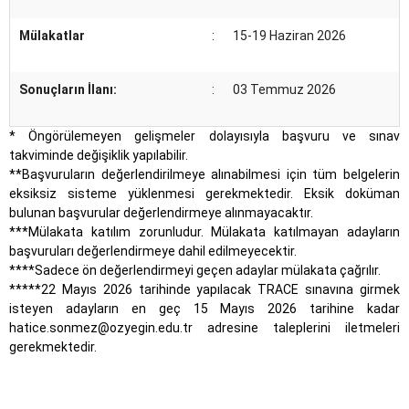
Mülakatlar
:
15-19 Haziran 2026
Sonuçların İlanı:
:
03 Temmuz 2026
* Öngörülemeyen gelişmeler dolayısıyla başvuru ve sınav
takviminde değişiklik yapılabilir.
**Başvuruların değerlendirilmeye alınabilmesi için tüm belgelerin
eksiksiz sisteme yüklenmesi gerekmektedir. Eksik doküman
bulunan başvurular değerlendirmeye alınmayacaktır.
***Mülakata katılım zorunludur. Mülakata katılmayan adayların
başvuruları değerlendirmeye dahil edilmeyecektir.
****Sadece ön değerlendirmeyi geçen adaylar mülakata çağrılır.
*****22 Mayıs 2026 tarihinde yapılacak TRACE sınavına girmek
isteyen adayların en geç 15 Mayıs 2026 tarihine kadar
hatice.sonmez@ozyegin.edu.tr adresine taleplerini iletmeleri
gerekmektedir.