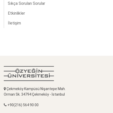
Sıkça Sorulan Sorular
Etkinlikler
İletişim
Çekmeköy Kampüsü Nişantepe Mah.
Orman Sk. 34794 Çekmeköy - İstanbul
+90(216) 564 90 00