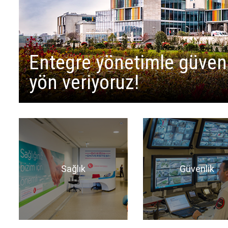
Entegre yönetimle güvenli
yön veriyoruz!
Sağlık
Güvenlik