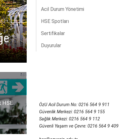
Acil Durum Yönetimi
HSE Spotları
Sertifikalar
ğe
Duyurular
k HSE
ÖzU Acil Durum No: 0216 564 9 911
Güvenlik Merkezi: 0216 564 9 155
Sağlık Merkezi: 0216 564 9 112
Güvenli Yaşam ve Çevre: 0216 564 9 409