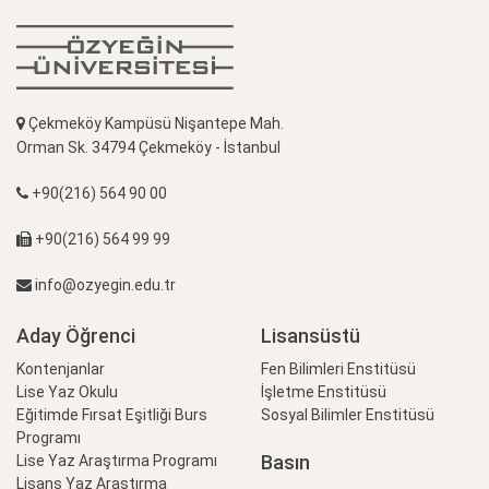
Çekmeköy Kampüsü Nişantepe Mah.
Orman Sk. 34794 Çekmeköy - İstanbul
+90(216) 564 90 00
+90(216) 564 99 99
info@ozyegin.edu.tr
Aday Öğrenci
Lisansüstü
Kontenjanlar
Fen Bilimleri Enstitüsü
Lise Yaz Okulu
İşletme Enstitüsü
Eğitimde Fırsat Eşitliği Burs
Sosyal Bilimler Enstitüsü
Programı
Basın
Lise Yaz Araştırma Programı
Lisans Yaz Araştırma