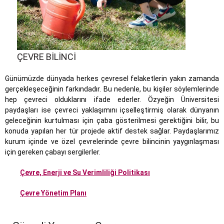
ÇEVRE BİLİNCİ
Günümüzde dünyada herkes çevresel felaketlerin yakın zamanda
gerçekleşeceğinin farkındadır. Bu nedenle, bu kişiler söylemlerinde
hep çevreci olduklarını ifade ederler. Özyeğin Üniversitesi
paydaşları ise çevreci yaklaşımını içselleştirmiş olarak dünyanın
geleceğinin kurtulması için çaba gösterilmesi gerektiğini bilir, bu
konuda yapılan her tür projede aktif destek sağlar. Paydaşlarımız
kurum içinde ve özel çevrelerinde çevre bilincinin yaygınlaşması
için gereken çabayı sergilerler.
Çevre, Enerji ve Su Verimliliği Politikası
Çevre Yönetim Planı