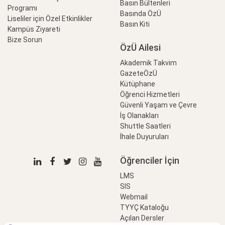
Basın Bültenleri
Programı
Basında ÖzÜ
Liseliler için Özel Etkinlikler
Basın Kiti
Kampüs Ziyareti
Bize Sorun
ÖzÜ Ailesi
Akademik Takvim
GazeteÖzÜ
Kütüphane
Öğrenci Hizmetleri
Güvenli Yaşam ve Çevre
İş Olanakları
Shuttle Saatleri
İhale Duyuruları
Öğrenciler İçin
LMS
SIS
Webmail
TYYÇ Kataloğu
Açılan Dersler