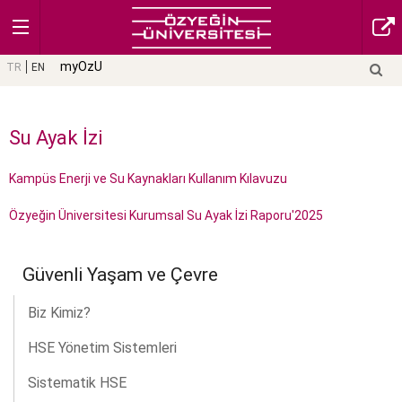
myOzU
TR
EN
Su Ayak İzi
Kampüs Enerji ve Su Kaynakları Kullanım Kılavuzu
Özyeğin Üniversitesi Kurumsal Su Ayak İzi Raporu'2025
Güvenli Yaşam ve Çevre
Biz Kimiz?
HSE Yönetim Sistemleri
Sistematik HSE