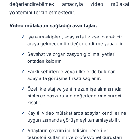
değerlendirebilmek amacıyla video mülakat
yöntemini tercih etmektedir.
Video mülakatın sağladığı avantajlar:
İşe alım ekipleri, adaylarla fiziksel olarak bir
✓
araya gelmeden ön değerlendirme yapabilir.
Seyahat ve organizasyon gibi maliyetleri
✓
ortadan kaldırır.
Farklı şehirlerde veya ülkelerde bulunan
✓
adaylarla görüşme fırsatı sağlanır.
Özellikle staj ve yeni mezun işe alımlarında
✓
binlerce başvurunun değerlendirme süreci
kısalır.
Kayıtlı video mülakatlarda adaylar kendilerine
✓
uygun zamanda görüşmeyi tamamlayabilir.
Adayların çevrim içi iletişim becerileri,
✓
teknoloji kullanımı ve profesyonel duruşları