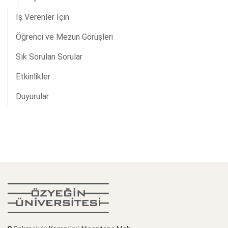
İş Verenler İçin
Öğrenci ve Mezun Görüşleri
Sık Sorulan Sorular
Etkinlikler
Duyurular