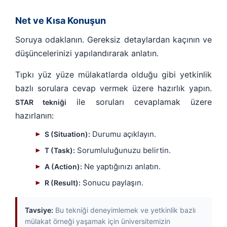
Net ve Kısa Konuşun
Soruya odaklanın. Gereksiz detaylardan kaçının ve
düşüncelerinizi yapılandırarak anlatın.
Tıpkı yüz yüze mülakatlarda olduğu gibi yetkinlik
bazlı sorulara cevap vermek üzere hazırlık yapın.
ile soruları cevaplamak üzere
STAR tekniği
hazırlanın:
Durumu açıklayın.
►
S (Situation):
Sorumluluğunuzu belirtin.
►
T (Task):
Ne yaptığınızı anlatın.
►
A (Action):
Sonucu paylaşın.
►
R (Result):
Tavsiye:
Bu tekniği deneyimlemek ve yetkinlik bazlı
mülakat örneği yaşamak için üniversitemizin