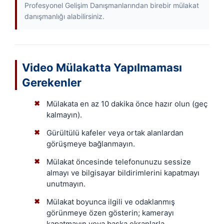
Profesyonel Gelişim Danışmanlarından birebir mülakat
danışmanlığı alabilirsiniz.
Video Mülakatta Yapılmaması
Gerekenler
Mülakata en az 10 dakika önce hazır olun (geç
✖
kalmayın).
Gürültülü kafeler veya ortak alanlardan
✖
görüşmeye bağlanmayın.
Mülakat öncesinde telefonunuzu sessize
✖
almayı ve bilgisayar bildirimlerini kapatmayı
unutmayın.
Mülakat boyunca ilgili ve odaklanmış
✖
görünmeye özen gösterin; kamerayı
kapatmayın veya başka ekranlarla