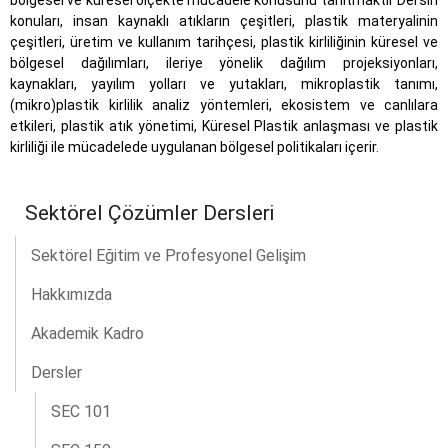
bölgesel ve küresel ölçekte mücadele konusunu tanıtmaktır Dersin
konuları, insan kaynaklı atıkların çeşitleri, plastik materyalinin
çeşitleri, üretim ve kullanım tarihçesi, plastik kirliliğinin küresel ve
bölgesel dağılımları, ileriye yönelik dağılım projeksiyonları,
kaynakları, yayılım yolları ve yutakları, mikroplastik tanımı,
(mikro)plastik kirlilik analiz yöntemleri, ekosistem ve canlılara
etkileri, plastik atık yönetimi, Küresel Plastik anlaşması ve plastik
kirliliği ile mücadelede uygulanan bölgesel politikaları içerir.
Sektörel Çözümler Dersleri
Sektörel Eğitim ve Profesyonel Gelişim
Hakkımızda
Akademik Kadro
Dersler
SEC 101