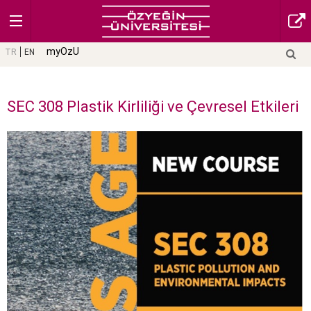
myOzU
TR
EN
SEC 308 Plastik Kirliliği ve Çevresel Etkileri