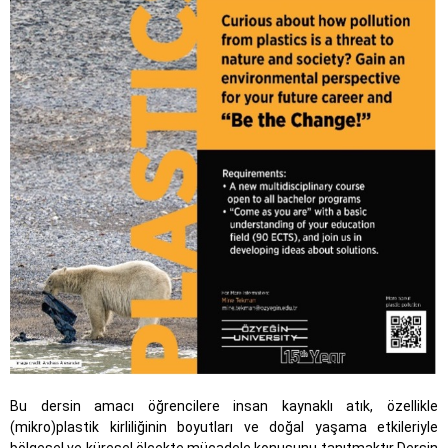
Bu dersin amacı öğrencilere insan kaynaklı atık, özellikle
(mikro)plastik kirliliğinin boyutları ve doğal yaşama etkileriyle