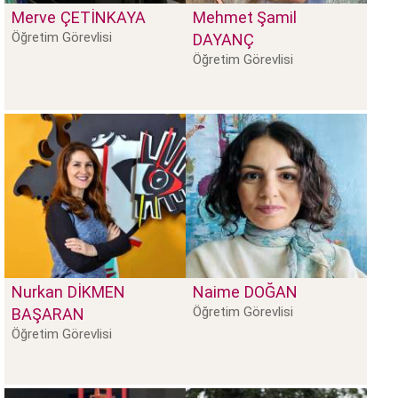
Merve
ÇETINKAYA
Mehmet Şamil
Öğretim Görevlisi
DAYANÇ
Öğretim Görevlisi
Nurkan
DIKMEN
Naime
DOĞAN
Öğretim Görevlisi
BAŞARAN
Öğretim Görevlisi