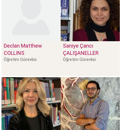
Declan Matthew
Saniye Çancı
COLLINS
ÇALIŞANELLER
Öğretim Görevlisi
Öğretim Görevlisi