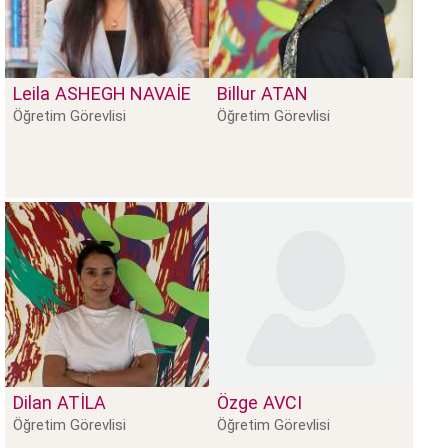
Leila
ASHEGH NAVAIE
Billur
ATAN
Öğretim Görevlisi
Öğretim Görevlisi
Dilan
ATILA
Özge
AVCI
Öğretim Görevlisi
Öğretim Görevlisi