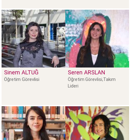
Sinem
ALTUĞ
Seren
ARSLAN
Öğretim Görevlisi
Öğretim Görevlisi,Takım
Lideri