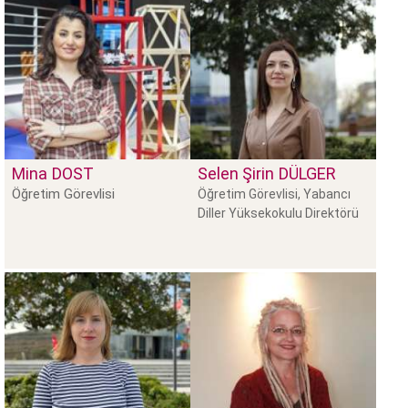
Mina
DOST
Selen Şirin
DÜLGER
Öğretim Görevlisi
Öğretim Görevlisi, Yabancı
Diller Yüksekokulu Direktörü