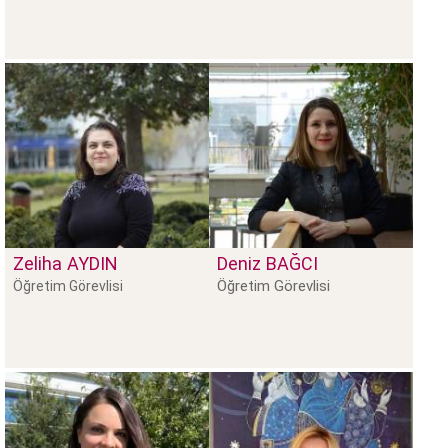
Zeliha
AYDIN
Deniz
BAĞCI
Öğretim Görevlisi
Öğretim Görevlisi