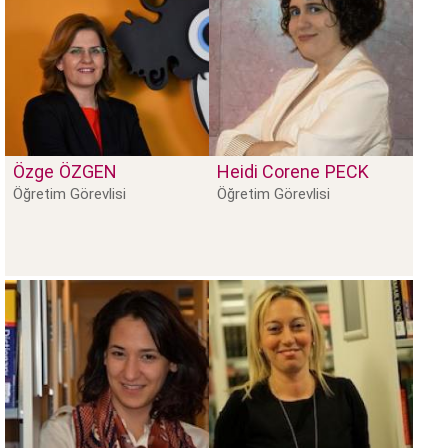
Özge
ÖZGEN
Heidi Corene
PECK
Öğretim Görevlisi
Öğretim Görevlisi