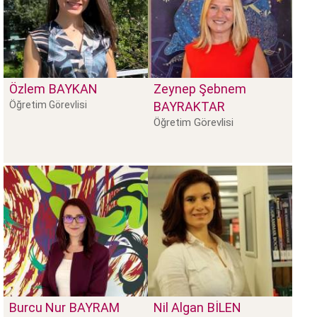
Özlem
BAYKAN
Zeynep Şebnem
Öğretim Görevlisi
BAYRAKTAR
Öğretim Görevlisi
Burcu Nur
BAYRAM
Nil Algan
BILEN