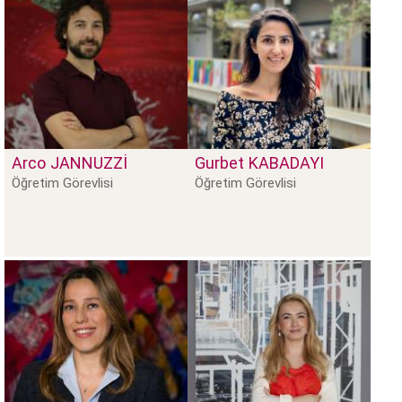
Arco
JANNUZZI
Gurbet
KABADAYI
Öğretim Görevlisi
Öğretim Görevlisi