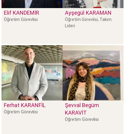
Elif
KANDEMIR
Ayşegül
KARAMAN
Öğretim Görevlisi
Öğretim Görevlisi, Takım
Lideri
Ferhat
KARANFIL
Şevval Begüm
Öğretim Görevlisi
KARAVIT
Öğretim Görevlisi