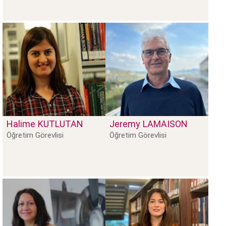
Halime
KUTLUTAN
Jeremy
LAMAISON
Öğretim Görevlisi
Öğretim Görevlisi