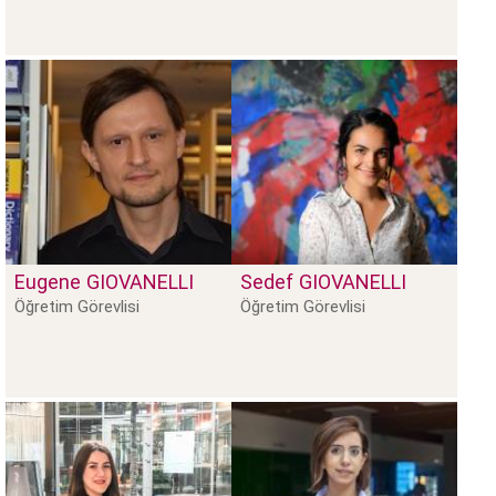
Eugene
GIOVANELLI
Sedef
GIOVANELLI
Öğretim Görevlisi
Öğretim Görevlisi