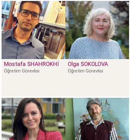
Mostafa
SHAHROKHI
Olga
SOKOLOVA
Öğretim Görevlisi
Öğretim Görevlisi