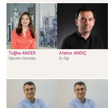
Tuğba
ANDER
Atanur
ANDIÇ
Öğretim Görevlisi
Dr. Öğr.