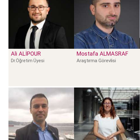
Ali
ALIPOUR
Mostafa
ALMASRAF
Araştırma Görevlisi
Dr.Öğretim Üyesi