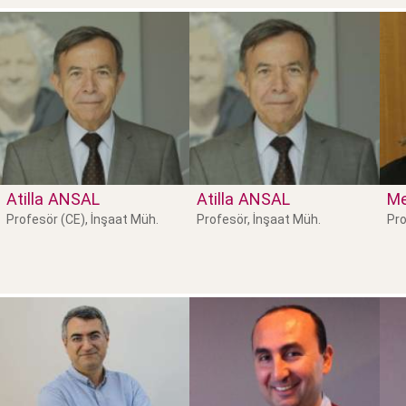
Atilla
ANSAL
Atilla
ANSAL
Me
Profesör (CE), İnşaat Müh.
Profesör, İnşaat Müh.
Pro