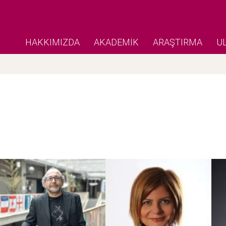
HAKKIMIZDA
AKADEMİK
ARAŞTIRMA
U