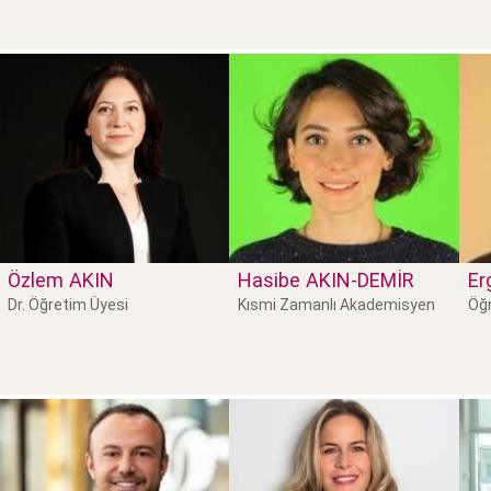
Özlem
AKIN
Hasibe
AKIN-DEMİR
Er
Dr. Öğretim Üyesi
Kısmi Zamanlı Akademisyen
Öğr