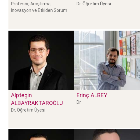
Profesör, Araştırma,
Dr. Öğretim Üyesi
İnovasyon ve Etkiden Sorum
Alptegin
Erinç
ALBEY
ALBAYRAKTAROĞLU
Dr.
Dr. Öğretim Üyesi