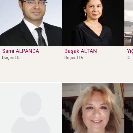
Sami
ALPANDA
Başak
ALTAN
Yi
Doçent Dr.
Doçent Dr.
Dr.