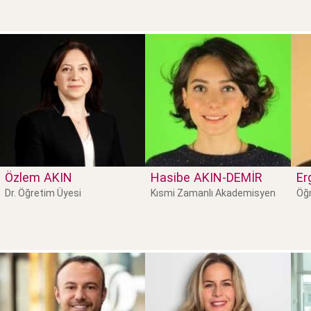
Özlem
AKIN
Hasibe
AKIN-DEMİR
Er
Dr. Öğretim Üyesi
Kısmi Zamanlı Akademisyen
Öğr