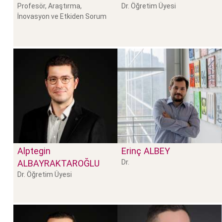
Profesör, Araştırma,
Dr. Öğretim Üyesi
İnovasyon ve Etkiden Sorum
Alptegin
Erinç
ALBEY
ALBAYRAKTAROĞLU
Dr.
Dr. Öğretim Üyesi