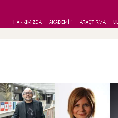
HAKKIMIZDA
AKADEMİK
ARAŞTIRMA
U