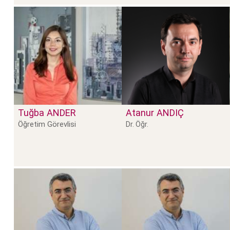
Tuğba
ANDER
Atanur
ANDIÇ
Öğretim Görevlisi
Dr. Öğr.