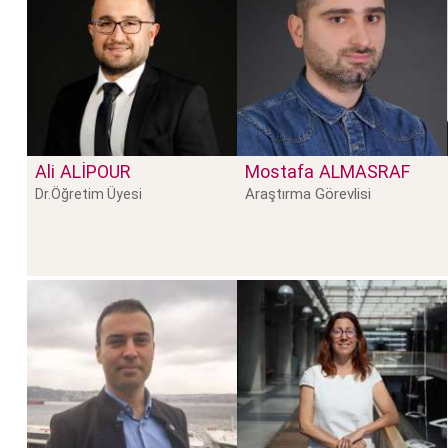
Ali
ALIPOUR
Mostafa
ALMASRAF
Araştırma Görevlisi
Dr.Öğretim Üyesi