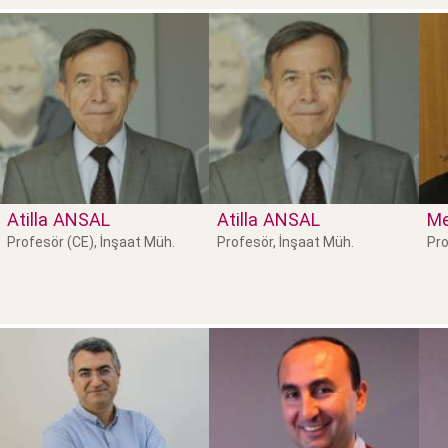
Atilla
ANSAL
Atilla
ANSAL
Me
Profesör (CE), İnşaat Müh.
Profesör, İnşaat Müh.
Pro