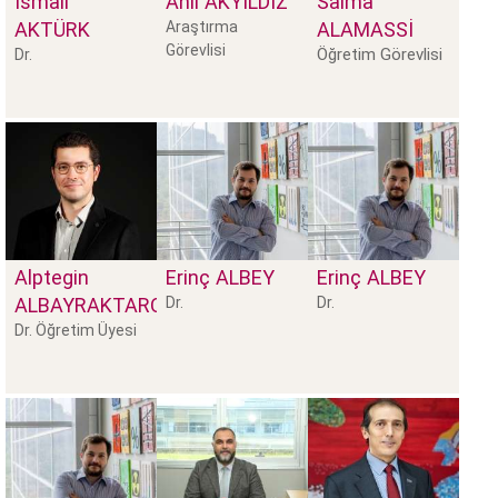
İsmail
Anıl
AKYILDIZ
Salma
AKTÜRK
Araştırma
ALAMASSI
Görevlisi
Öğretim Görevlisi
Dr.
Alptegin
Erinç
ALBEY
Erinç
ALBEY
ALBAYRAKTAROĞLU
Dr.
Dr.
Dr. Öğretim Üyesi