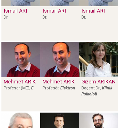
İsmail
ARI
İsmail
ARI
İsmail
ARI
Dr.
Dr.
Dr.
Mehmet
ARIK
Mehmet
ARIK
Gizem
ARIKAN
Profesör (ME),
E
Profesör,
E
lektron
Doçent Dr.,
Klinik
Psikoloji