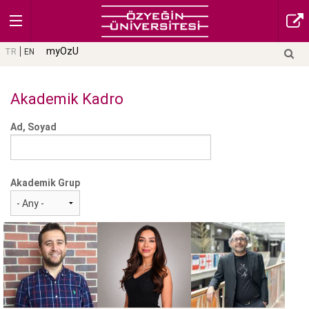
myOzU
TR
EN
Akademik Kadro
Ad, Soyad
Akademik Grup