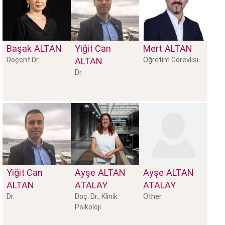
Başak
ALTAN
Yiğit Can
Mert
ALTAN
Doçent Dr.
ALTAN
Öğretim Görevlisi
Dr.
Yiğit Can
Ayşe
ALTAN
Ayşe
ALTAN
ALTAN
ATALAY
ATALAY
Other
Dr.
Doç. Dr., Klinik
Psikoloji