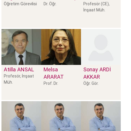
Öğretim Görevlisi
Dr. Öğr.
Profesör (CE),
İnşaat Müh.
Atilla
ANSAL
Melsa
Sonay
ARDİ
Profesör, İnşaat
ARARAT
AKKAR
Müh.
Prof. Dr.
Öğr. Gör.