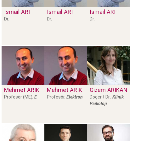
İsmail
ARI
İsmail
ARI
İsmail
ARI
Dr.
Dr.
Dr.
Mehmet
ARIK
Mehmet
ARIK
Gizem
ARIKAN
Profesör (ME),
E
Profesör,
E
lektron
Doçent Dr.,
Klinik
Psikoloji