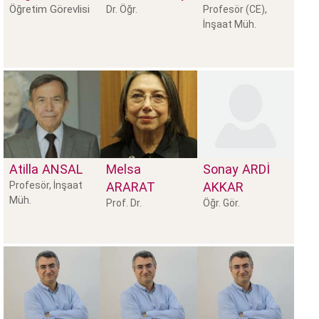
Öğretim Görevlisi
Dr. Öğr.
Profesör (CE),
İnşaat Müh.
Atilla
ANSAL
Melsa
Sonay
ARDİ
Profesör, İnşaat
ARARAT
AKKAR
Müh.
Prof. Dr.
Öğr. Gör.