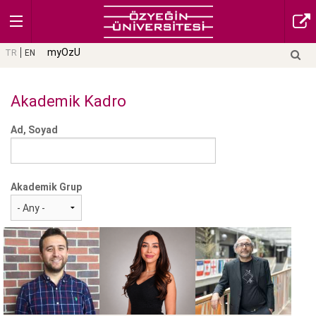
myOzU
TR
EN
Akademik Kadro
Ad, Soyad
Akademik Grup