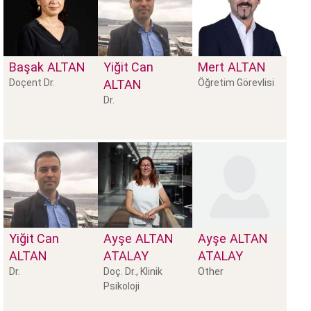
Başak
ALTAN
Yiğit Can
Mert
ALTAN
Doçent Dr.
ALTAN
Öğretim Görevlisi
Dr.
Yiğit Can
Ayşe
ALTAN
Ayşe
ALTAN
ALTAN
ATALAY
ATALAY
Other
Dr.
Doç. Dr., Klinik
Psikoloji